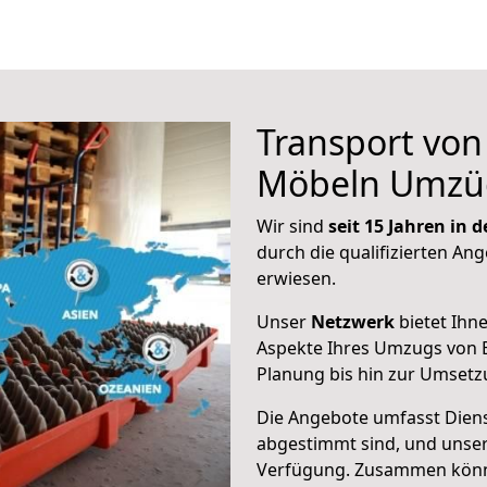
Transport vo
Möbeln Umzü
Wir sind
seit 15 Jahren in
durch die qualifizierten Ang
erwiesen.
Unser
Netzwerk
bietet Ihn
Aspekte Ihres Umzugs von E
Planung bis hin zur Umsetz
Die Angebote umfasst Dienst
abgestimmt sind, und unser
Verfügung. Zusammen können