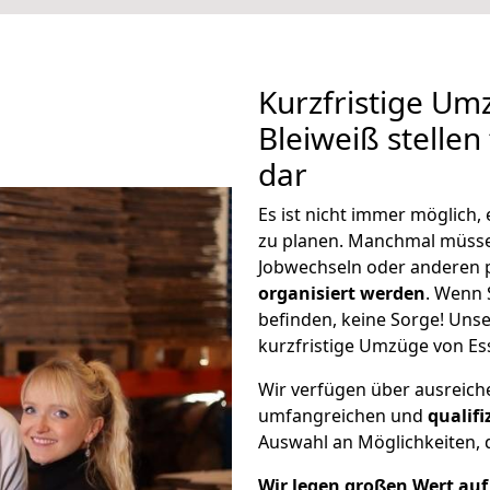
Kurzfristige Um
Bleiweiß stellen
dar
Es ist nicht immer möglich
zu planen. Manchmal müss
Jobwechseln oder anderen 
organisiert werden
. Wenn S
befinden, keine Sorge! Unser
kurzfristige Umzüge von Ess
Wir verfügen über ausreic
umfangreichen und
qualif
Auswahl an Möglichkeiten, d
Wir legen großen Wert auf 