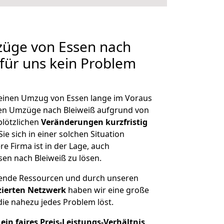
züge von Essen nach
 für uns kein Problem
, einen Umzug von Essen lange im Voraus
en Umzüge nach Bleiweiß aufgrund von
plötzlichen
Veränderungen kurzfristig
ie sich in einer solchen Situation
e Firma ist in der Lage, auch
en nach Bleiweiß zu lösen.
hende Ressourcen und durch unseren
izierten Netzwerk
haben wir eine große
ie nahezu jedes Problem löst.
ein faires Preis-Leistungs-Verhältnis