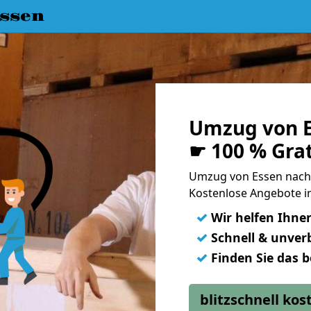
ssen
Umzug von E
☛ 100 % Gra
Umzug von Essen nach
Kostenlose Angebote i
✓
Wir helfen Ihne
✓
Schnell & unverb
✓
Finden Sie das 
blitzschnell ko