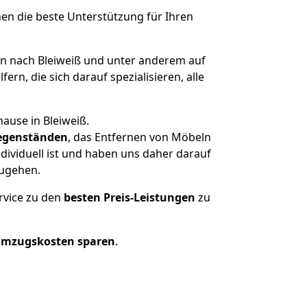
nen die beste Unterstützung für Ihren
 nach Bleiweiß und unter anderem auf
n, die sich darauf spezialisieren, alle
ause in Bleiweiß.
egenständen
, das Entfernen von Möbeln
dividuell ist und haben uns daher darauf
zugehen.
rvice zu den
besten Preis-Leistungen
zu
Umzugskosten sparen
.