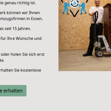
e genau richtig ist.
erk können wir Ihnen
Umzugsfirmen in Essen.
s seit 15 Jahren.
 für Ihre Wünsche und
oder holen Sie sich erst
te.
halten Sie kostenlose
e erhalten