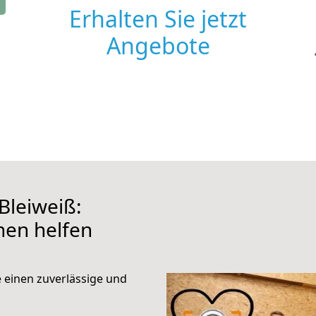
Erhalten Sie jetzt
Angebote
Bleiweiß:
hnen helfen
e einen zuverlässige und