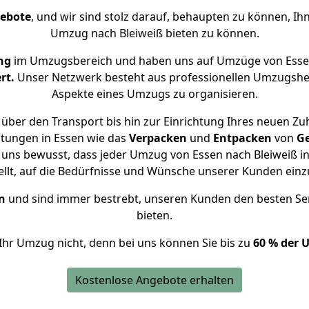
gebote
, und wir sind stolz darauf, behaupten zu können, Ih
Umzug nach Bleiweiß bieten zu können.
ng
im Umzugsbereich und haben uns auf Umzüge von Essen
rt.
Unser Netzwerk besteht aus professionellen Umzugshelfer
Aspekte eines Umzugs zu organisieren.
über den Transport bis hin zur Einrichtung Ihres neuen Zuh
stungen in Essen wie das
Verpacken
und
Entpacken
von
G
 uns bewusst, dass jeder Umzug von Essen nach Bleiweiß in
ellt, auf die Bedürfnisse und Wünsche unserer Kunden ein
n
und sind immer bestrebt, unseren Kunden den besten Se
bieten.
Ihr Umzug nicht, denn bei uns können Sie bis zu
60 % der 
Kostenlose Angebote erhalten