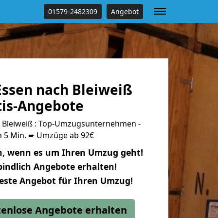
01579-2482309
Angebot
ssen nach Bleiweiß
tis-Angebote
 Bleiweiß : Top-Umzugsunternehmen -
n 5 Min. ➨ Umzüge ab 92€
n, wenn es um Ihren Umzug geht!
indlich Angebote erhalten!
beste Angebot für Ihren Umzug!
stenlose Angebote erhalten