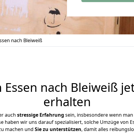
sen nach Bleiweiß
Essen nach Bleiweiß je
erhalten
er auch
stressige
Erfahrung
sein, insbesondere wenn man 
ise haben wir uns darauf spezialisiert, solche Umzüge von 
 zu machen und
Sie zu unterstützen
, damit alles reibungslo