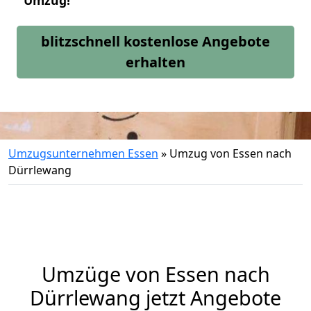
Umzug!
blitzschnell kostenlose Angebote
erhalten
Umzugsunternehmen Essen
»
Umzug von Essen nach
Dürrlewang
Umzüge von Essen nach
Dürrlewang jetzt Angebote