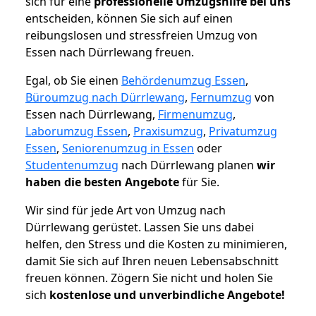
sich für eine
professionelle Umzugshilfe bei uns
entscheiden, können Sie sich auf einen
reibungslosen und stressfreien Umzug von
Essen nach Dürrlewang freuen.
Egal, ob Sie einen
Behördenumzug Essen
,
Büroumzug nach Dürrlewang
,
Fernumzug
von
Essen nach Dürrlewang,
Firmenumzug
,
Laborumzug Essen
,
Praxisumzug
,
Privatumzug
Essen
,
Seniorenumzug in Essen
oder
Studentenumzug
nach Dürrlewang planen
wir
haben die besten Angebote
für Sie.
Wir sind für jede Art von Umzug nach
Dürrlewang gerüstet. Lassen Sie uns dabei
helfen, den Stress und die Kosten zu minimieren,
damit Sie sich auf Ihren neuen Lebensabschnitt
freuen können.
Zögern Sie nicht und holen Sie
sich
kostenlose und unverbindliche Angebote!