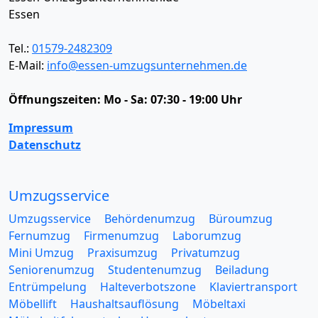
Essen
Tel.:
01579-2482309
E-Mail:
info@essen-umzugsunternehmen.de
Öffnungszeiten:
Mo - Sa: 07:30 - 19:00 Uhr
Impressum
Datenschutz
Umzugsservice
Umzugsservice
Behördenumzug
Büroumzug
Fernumzug
Firmenumzug
Laborumzug
Mini Umzug
Praxisumzug
Privatumzug
Seniorenumzug
Studentenumzug
Beiladung
Entrümpelung
Halteverbotszone
Klaviertransport
Möbellift
Haushaltsauflösung
Möbeltaxi