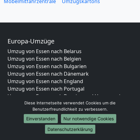
Möbelmitfahrzentrale
Umzugskartons
Europa-Umzüge
Umzug von Essen nach Belarus
Umzug von Essen nach Belgien
Umzug von Essen nach Bulgarien
Umzug von Essen nach Dänemark
Umzug von Essen nach England
Umzug von Essen nach Portugal
Umzug von Essen nach Bosnien und Herzegowina
Diese Internetseite verwendet Cookies um die
Umzug von Essen nach Irland
Benutzerfreundlichkeit zu verbessern.
Umzug von Essen nach Lettland
Umzug von Essen nach Zypern
Einverstanden
Nur notwendige Cookies
Umzug von Essen nach Kroatien
Datenschutzerklärung
Umzug von Essen nach Estland