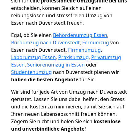
sich für eine
professionelle Umzugshilfe bei uns
entscheiden, können Sie sich auf einen
reibungslosen und stressfreien Umzug von
Essen nach Duvenstedt freuen.
Egal, ob Sie einen
Behördenumzug Essen
,
Büroumzug nach Duvenstedt
,
Fernumzug
von
Essen nach Duvenstedt,
Firmenumzug
,
Laborumzug Essen
,
Praxisumzug
,
Privatumzug
Essen
,
Seniorenumzug in Essen
oder
Studentenumzug
nach Duvenstedt planen
wir
haben die besten Angebote
für Sie.
Wir sind für jede Art von Umzug nach Duvenstedt
gerüstet. Lassen Sie uns dabei helfen, den Stress
und die Kosten zu minimieren, damit Sie sich auf
Ihren neuen Lebensabschnitt freuen können.
Zögern Sie nicht und holen Sie sich
kostenlose
und unverbindliche Angebote!