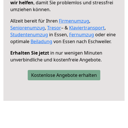
wir helfen
, damit Sie problemlos und stressfrei
umziehen können.
Allzeit bereit für Ihren
Firmenumzug
,
Seniorenumzug
,
Tresor
– &
Klaviertransport
,
Studentenumzug
in Essen,
Fernumzug
oder eine
optimale
Beiladung
von Essen nach Eschweiler.
Erhalten Sie jetzt
in nur wenigen Minuten
unverbindliche und kostenfreie Angebote.
Kostenlose Angebote erhalten