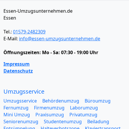
Essen-Umzugsunternehmen.de
Essen
Tel.:
01579-2482309
E-Mail:
info@essen-umzugsunternehmen.de
Öffnungszeiten:
Mo - Sa: 07:30 - 19:00 Uhr
Impressum
Datenschutz
Umzugsservice
Umzugsservice
Behördenumzug
Büroumzug
Fernumzug
Firmenumzug
Laborumzug
Mini Umzug
Praxisumzug
Privatumzug
Seniorenumzug
Studentenumzug
Beiladung
Entrümpelung
Halteverbotszone
Klaviertransport