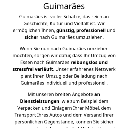
Guimarães
Guimarães ist voller Schätze, das reich an
Geschichte, Kultur und Vielfalt ist. Wir
ermöglichen Ihnen,
günstig
,
professionell
und
sicher
nach Guimarães umzuziehen.
Wenn Sie nun nach Guimarães umziehen
möchten, sorgen wir dafür, dass Ihr Umzug von
Essen nach Guimarães
reibungslos und
stressfrei
verläuft
. Unser erfahrenes Netzwerk
plant Ihren Umzug oder Beiladung nach
Guimarães individuell und professionell.
Mit unseren breiten Angebote
an
Dienstleistungen
, wie zum Beispiel dem
Verpacken und Einlagern Ihrer Möbel, dem
Transport Ihres Autos und dem Versand Ihrer
persönlichen Gegenstände, können Sie sicher