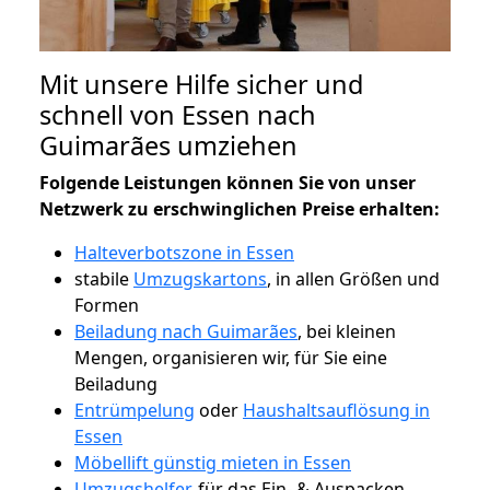
Mit unsere Hilfe sicher und
schnell von Essen nach
Guimarães umziehen
Folgende Leistungen können Sie von unser
Netzwerk zu erschwinglichen Preise erhalten:
Halteverbotszone in Essen
stabile
Umzugskartons
, in allen Größen und
Formen
Beiladung nach Guimarães
, bei kleinen
Mengen, organisieren wir, für Sie eine
Beiladung
Entrümpelung
oder
Haushaltsauflösung in
Essen
Möbellift günstig mieten in Essen
Umzugshelfer
, für das Ein- & Auspacken