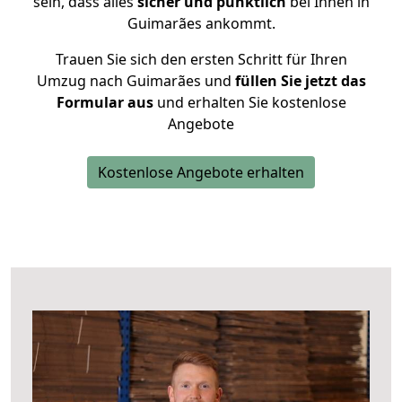
sein, dass alles
sicher und pünktlich
bei Ihnen in
Guimarães ankommt.
Trauen Sie sich den ersten Schritt für Ihren
Umzug nach Guimarães und
füllen Sie jetzt das
Formular aus
und erhalten Sie kostenlose
Angebote
Kostenlose Angebote erhalten