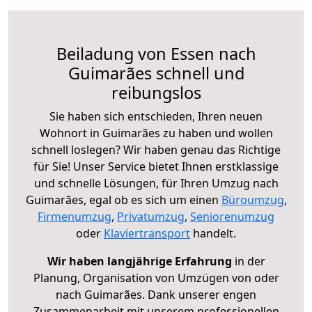
Beiladung von Essen nach
Guimarães schnell und
reibungslos
Sie haben sich entschieden, Ihren neuen
Wohnort in Guimarães zu haben und wollen
schnell loslegen? Wir haben genau das Richtige
für Sie! Unser Service bietet Ihnen erstklassige
und schnelle Lösungen, für Ihren Umzug nach
Guimarães, egal ob es sich um einen
Büroumzug
,
Firmenumzug
,
Privatumzug
,
Seniorenumzug
oder
Klaviertransport
handelt.
Wir haben langjährige Erfahrung
in der
Planung, Organisation von Umzügen von oder
nach Guimarães. Dank unserer engen
Zusammenarbeit mit unserem professionellen