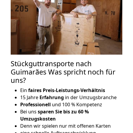
Stückguttransporte nach
Guimarães Was spricht noch für
uns?
Ein
faires Preis-Leistungs-Verhältnis
15 Jahre
Erfahrung
in der Umzugsbranche
Professionell
und 100 % Kompetenz
Bei uns
sparen Sie bis zu 60 %
Umzugskosten
D
enn wir spielen nur mit offenen Karten