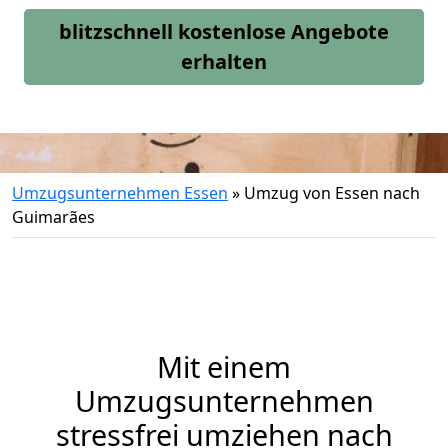
blitzschnell kostenlose Angebote
erhalten
Umzugsunternehmen Essen
»
Umzug von Essen nach
Guimarães
Mit einem
Umzugsunternehmen
stressfrei umziehen nach