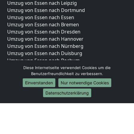
Umzug von Essen nach Leipzig
Umzug von Essen nach Dortmund
Umzug von Essen nach Essen
Umzug von Essen nach Bremen
Umzug von Essen nach Dresden
Umzug von Essen nach Hannover
Umzug von Essen nach Nürnberg
Umzug von Essen nach Duisburg
Umzug von Essen nach Bochum
Umzug von Essen nach Wuppertal
Diese Internetseite verwendet Cookies um die
Benutzerfreundlichkeit zu verbessern.
Umzug von Essen nach Bielefeld
Umzug von Essen nach Bonn
Einverstanden
Nur notwendige Cookies
Umzug von Essen nach Münster
Datenschutzerklärung
Internationale-Umzüge
Umzug von Essen nach Brasilien
Umzug von Essen nach Brunei Darussalam
Umzug von Essen nach Burkina Faso
Umzug von Essen nach Burundi