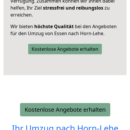
Verfügung. Zusammen können wir Ihnen dabei
helfen, Ihr Ziel
stressfrei und reibungslos
zu
erreichen.
Wir bieten
höchste Qualität
bei den Angeboten
für den Umzug von Essen nach Horn-Lehe.
Kostenlose Angebote erhalten
Kostenlose Angebote erhalten
Ihr Umzug nach
Horn-Lehe