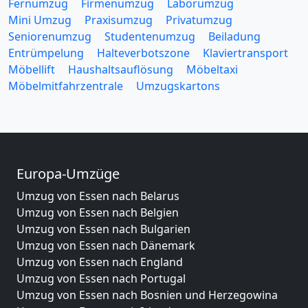
Fernumzug
Firmenumzug
Laborumzug
Mini Umzug
Praxisumzug
Privatumzug
Seniorenumzug
Studentenumzug
Beiladung
Entrümpelung
Halteverbotszone
Klaviertransport
Möbellift
Haushaltsauflösung
Möbeltaxi
Möbelmitfahrzentrale
Umzugskartons
Europa-Umzüge
Umzug von Essen nach Belarus
Umzug von Essen nach Belgien
Umzug von Essen nach Bulgarien
Umzug von Essen nach Dänemark
Umzug von Essen nach England
Umzug von Essen nach Portugal
Umzug von Essen nach Bosnien und Herzegowina