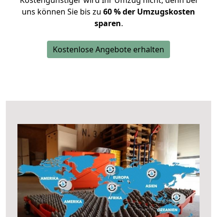
Kostengünstiger wird Ihr Umzug nicht, denn bei
uns können Sie bis zu
60 % der Umzugskosten
sparen
.
Kostenlose Angebote erhalten