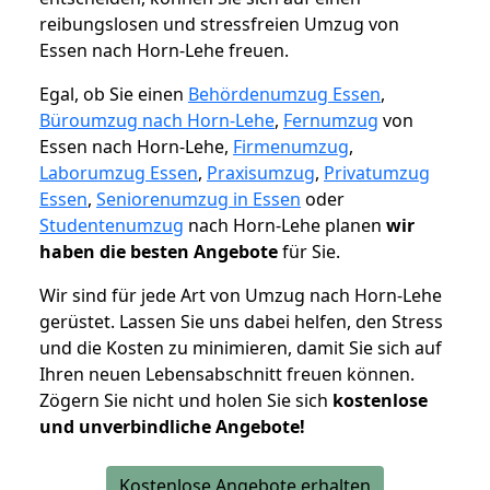
reibungslosen und stressfreien Umzug von
Essen nach Horn-Lehe freuen.
Egal, ob Sie einen
Behördenumzug Essen
,
Büroumzug nach Horn-Lehe
,
Fernumzug
von
Essen nach Horn-Lehe,
Firmenumzug
,
Laborumzug Essen
,
Praxisumzug
,
Privatumzug
Essen
,
Seniorenumzug in Essen
oder
Studentenumzug
nach Horn-Lehe planen
wir
haben die besten Angebote
für Sie.
Wir sind für jede Art von Umzug nach Horn-Lehe
gerüstet. Lassen Sie uns dabei helfen, den Stress
und die Kosten zu minimieren, damit Sie sich auf
Ihren neuen Lebensabschnitt freuen können.
Zögern Sie nicht und holen Sie sich
kostenlose
und unverbindliche Angebote!
Kostenlose Angebote erhalten