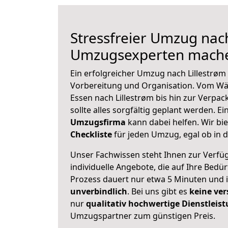
Stressfreier Umzug nach
Umzugsexperten mache
Ein erfolgreicher Umzug nach Lillestrøm
Vorbereitung und Organisation. Vom Wä
Essen nach Lillestrøm bis hin zur Verpac
sollte alles sorgfältig geplant werden. E
Umzugsfirma
kann dabei helfen. Wir bi
Checkliste
für jeden Umzug, egal ob in d
Unser Fachwissen steht Ihnen zur Verfü
individuelle Angebote, die auf Ihre Bedü
Prozess dauert nur etwa 5 Minuten und 
unverbindlich
. Bei uns gibt es
keine ver
nur
qualitativ hochwertige Dienstleis
Umzugspartner zum günstigen Preis.