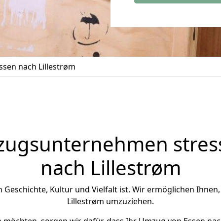
sen nach Lillestrøm
zugsunternehmen stress
nach Lillestrøm
an Geschichte, Kultur und Vielfalt ist. Wir ermöglichen Ihnen
Lillestrøm umzuziehen.