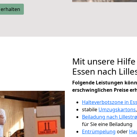
 erhalten
Mit unsere Hilfe
Essen nach Lill
Folgende Leistungen könn
erschwinglichen Preise er
Halteverbotszone in Es
stabile
Umzugskartons
Beiladung nach Lillest
für Sie eine Beiladung
Entrümpelung
oder
Hau