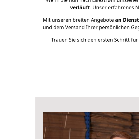
Wenn Sie nun nach Lillestrøm umziehen
verläuft
. Unser erfahrenes N
Mit unseren breiten Angebote
an Dienst
und dem Versand Ihrer persönlichen Gege
Trauen Sie sich den ersten Schritt f