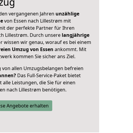
zug
 den vergangenen Jahren
unzählige
ge
von Essen nach Lillestrøm mit
mit der perfekte Partner für Ihren
 Lillestrøm. Durch unsere
langjährige
 wissen wir genau, worauf es bei einem
freien Umzug von Essen
ankommt. Mit
werk kommen Sie sicher ans Ziel.
ig von allen Umzugsbelangen befreien
annen?
Das Full-Service-Paket bietet
alle Leistungen, die Sie für einen
en nach Lillestrøm benötigen.
se Angebote erhalten