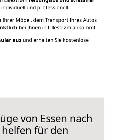
h Lillestrøm
reibungslos und stressfrei
ndividuell und professionell.
n Ihrer Möbel, dem Transport Ihres Autos
nktlich
bei Ihnen in Lillestrøm ankommt.
mular aus
und erhalten Sie kostenlose
üge von Essen nach
r helfen für den