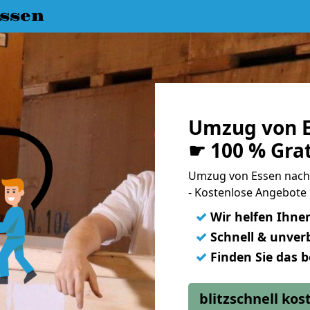
ssen
Umzug von E
☛ 100 % Gra
Umzug von Essen nach
- Kostenlose Angebote 
✓
Wir helfen Ihne
✓
Schnell & unverb
✓
Finden Sie das 
blitzschnell ko