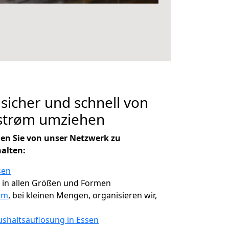
 sicher und schnell von
estrøm umziehen
en Sie von unser Netzwerk zu
halten:
sen
, in allen Größen und Formen
røm
, bei kleinen Mengen, organisieren wir,
shaltsauflösung in Essen