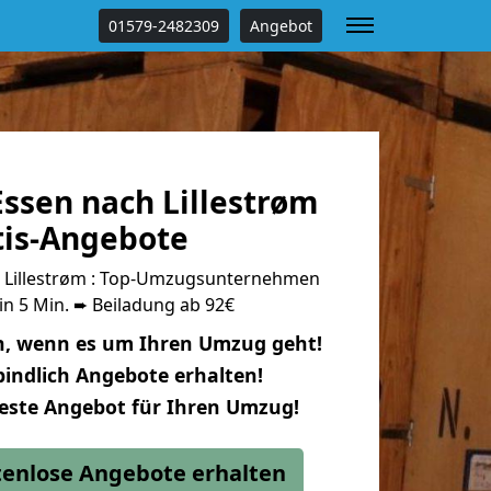
01579-2482309
Angebot
ssen nach Lillestrøm
tis-Angebote
 Lillestrøm : Top-Umzugsunternehmen
in 5 Min. ➨ Beiladung ab 92€
n, wenn es um Ihren Umzug geht!
indlich Angebote erhalten!
beste Angebot für Ihren Umzug!
stenlose Angebote erhalten