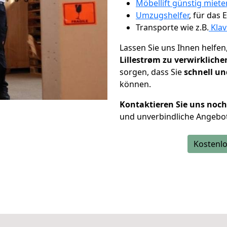
Möbellift günstig miete
Umzugshelfer
, für das
Transporte wie z.B.
Klav
Lassen Sie uns Ihnen helfen
Lillestrøm zu verwirkliche
sorgen, dass Sie
schnell un
können.
Kontaktieren Sie uns noc
und unverbindliche Angebot
Kostenlo