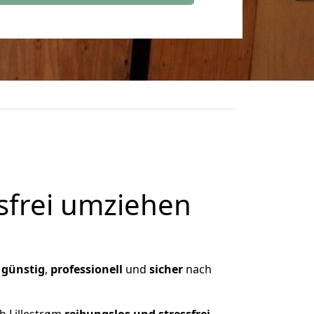
frei umziehen
,
günstig
,
professionell
und
sicher
nach