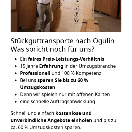
Stückguttransporte nach Ogulin
Was spricht noch für uns?
Ein
faires Preis-Leistungs-Verhältnis
15 Jahre
Erfahrung
in der Umzugsbranche
Professionell
und 100 % Kompetenz
Bei uns
sparen Sie bis zu 60 %
Umzugskosten
D
enn wir spielen nur mit offenen Karten
eine schnelle Auftragsabwicklung
Schnell und einfach
kostenlose und
unverbindliche Angebote einholen
und bis zu
ca. 6
0 % Umzugskosten sparen.