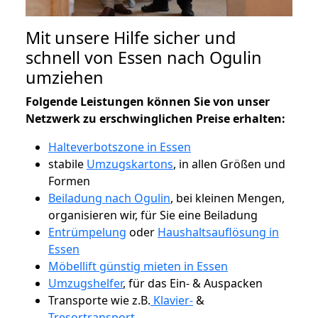
Mit unsere Hilfe sicher und
schnell von Essen nach Ogulin
umziehen
Folgende Leistungen können Sie von unser
Netzwerk zu erschwinglichen Preise erhalten:
Halteverbotszone in Essen
stabile
Umzugskartons
, in allen Größen und
Formen
Beiladung nach Ogulin
, bei kleinen Mengen,
organisieren wir, für Sie eine Beiladung
Entrümpelung
oder
Haushaltsauflösung in
Essen
Möbellift günstig mieten in Essen
Umzugshelfer
, für das Ein- & Auspacken
Transporte wie z.B.
Klavier-
&
Tresortransport