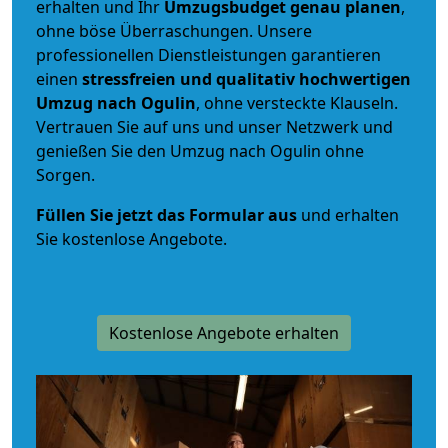
erhalten und Ihr
Umzugsbudget
genau
planen
,
ohne böse Überraschungen. Unsere
professionellen Dienstleistungen garantieren
einen
stressfreien und qualitativ hochwertigen
Umzug nach Ogulin
, ohne versteckte Klauseln.
Vertrauen Sie auf uns und unser Netzwerk und
genießen Sie den Umzug nach Ogulin ohne
Sorgen.
Füllen Sie jetzt das Formular aus
und erhalten
Sie kostenlose Angebote.
Kostenlose Angebote erhalten