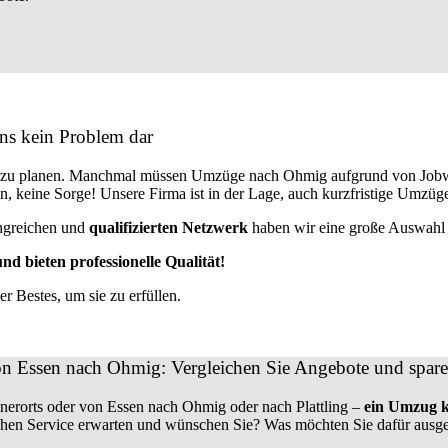
ns kein Problem dar
us zu planen. Manchmal müssen Umzüge nach Ohmig aufgrund von Jobw
den, keine Sorge! Unsere Firma ist in der Lage, auch kurzfristige Umz
ngreichen und
qualifizierten Netzwerk
haben wir eine große Auswahl a
nd bieten professionelle Qualität!
 Bestes, um sie zu erfüllen.
 Essen nach Ohmig: Vergleichen Sie Angebote und spare
nerorts oder von Essen nach Ohmig oder nach Plattling –
ein Umzug k
hen Service erwarten und wünschen Sie? Was möchten Sie dafür ausg