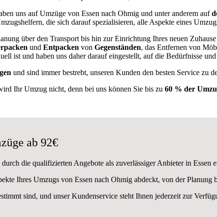
ben uns auf Umzüge von Essen nach Ohmig und unter anderem auf
d
mzugshelfern, die sich darauf spezialisieren, alle Aspekte eines Umzug
anung über den Transport bis hin zur Einrichtung Ihres neuen Zuhaus
rpacken
und
Entpacken
von
Gegenständen
, das Entfernen von Möbe
ll ist und haben uns daher darauf eingestellt, auf die Bedürfnisse u
gen
und sind immer bestrebt, unseren Kunden den besten Service zu d
wird Ihr Umzug nicht, denn bei uns können Sie bis zu
60 % der Umzug
züge ab 92€
durch die qualifizierten Angebote als zuverlässiger Anbieter in Essen 
Aspekte Ihres Umzugs von Essen nach Ohmig abdeckt, von der Planung b
estimmt sind, und unser Kundenservice steht Ihnen jederzeit zur Verf