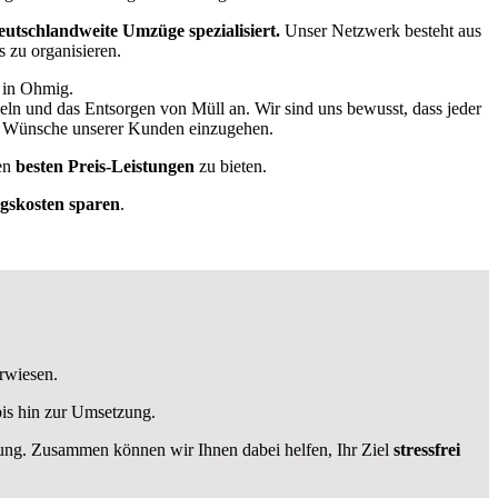
eutschlandweite Umzüge spezialisiert.
Unser Netzwerk besteht aus
s zu organisieren.
e in Ohmig.
ln und das Entsorgen von Müll an. Wir sind uns bewusst, dass jeder
nd Wünsche unserer Kunden einzugehen.
en
besten Preis-Leistungen
zu bieten.
skosten sparen
.
erwiesen.
is hin zur Umsetzung.
ügung. Zusammen können wir Ihnen dabei helfen, Ihr Ziel
stressfrei