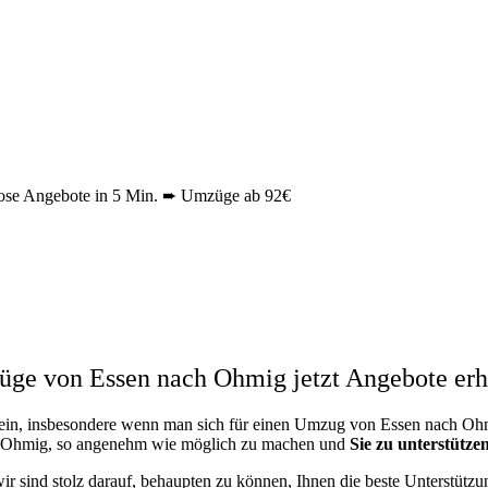
ose Angebote in 5 Min. ➨ Umzüge ab 92€
ge von Essen nach Ohmig jetzt Angebote erh
ein, insbesondere wenn man sich für einen Umzug von Essen nach Ohmig
 Ohmig, so angenehm wie möglich zu machen und
Sie zu unterstütze
wir sind stolz darauf, behaupten zu können, Ihnen die beste Unterstüt