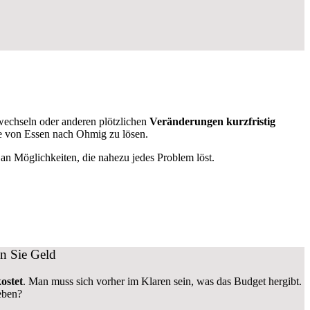
echseln oder anderen plötzlichen
Veränderungen kurzfristig
üge von Essen nach Ohmig zu lösen.
n Möglichkeiten, die nahezu jedes Problem löst.
n Sie Geld
ostet
.
Man muss sich vorher im Klaren sein, was das Budget hergibt.
eben?