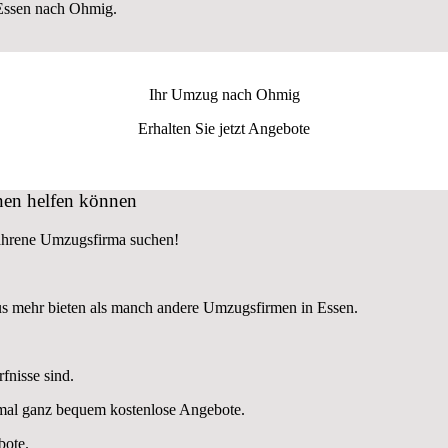
Essen nach Ohmig.
Ihr Umzug nach
Ohmig
Erhalten Sie jetzt Angebote
nen helfen können
fahrene Umzugsfirma suchen!
us mehr bieten als manch andere Umzugsfirmen in Essen.
fnisse sind.
nmal ganz bequem kostenlose Angebote.
bote.