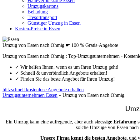
Halteverbotszone Essen
Umzugskartons
Beiladung
Tresortransport
Günstiger Umzug in Essen
Kosten-Preise in Essen
Umzug von Essen nach Ohmig ☛ 100 % Gratis-Angebote
Umzug von Essen nach Ohmig : Top-Umzugsunternehmen - Kostenl
✓
Wir helfen Ihnen, wenn es um Ihren Umzug geht!
✓
Schnell & unverbindlich Angebote erhalten!
✓
Finden Sie das beste Angebot für Ihren Umzug!
blitzschnell kostenlose Angebote erhalten
Umzugsunternehmen Essen
»
Umzug von Essen nach Ohmig
Umzü
Ein Umzug kann eine aufregende, aber auch
stressige
Erfahrung
s
solche Umzüge von Essen nach
Unsere Firma kennt die besten Angebote
, und 