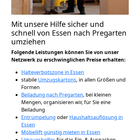
Mit unsere Hilfe sicher und
schnell von Essen nach Pregarten
umziehen
Folgende Leistungen können Sie von unser
Netzwerk zu erschwinglichen Preise erhalten:
Halteverbotszone in Essen
stabile
Umzugskartons
, in allen Größen und
Formen
Beiladung nach Pregarten
, bei kleinen
Mengen, organisieren wir, für Sie eine
Beiladung
Entrümpelung
oder
Haushaltsauflösung in
Essen
Möbellift günstig mieten in Essen
Umzugshelfer
, für das Ein- & Auspacken