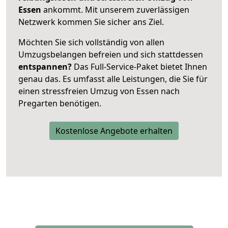
Essen
ankommt. Mit unserem zuverlässigen
Netzwerk kommen Sie sicher ans Ziel.
Möchten Sie sich vollständig von allen
Umzugsbelangen befreien und sich stattdessen
entspannen?
Das Full-Service-Paket bietet Ihnen
genau das. Es umfasst alle Leistungen, die Sie für
einen stressfreien Umzug von Essen nach
Pregarten benötigen.
Kostenlose Angebote erhalten