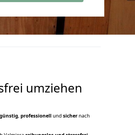
frei umziehen
günstig
,
professionell
und
sicher
nach