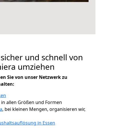
 sicher und schnell von
miera umziehen
en Sie von unser Netzwerk zu
halten:
sen
, in allen Größen und Formen
a
, bei kleinen Mengen, organisieren wir,
shaltsauflösung in Essen