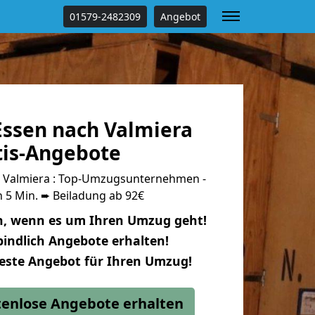
01579-2482309
Angebot
ssen nach Valmiera
tis-Angebote
 Valmiera : Top-Umzugsunternehmen -
 5 Min. ➨ Beiladung ab 92€
n, wenn es um Ihren Umzug geht!
indlich Angebote erhalten!
beste Angebot für Ihren Umzug!
stenlose Angebote erhalten