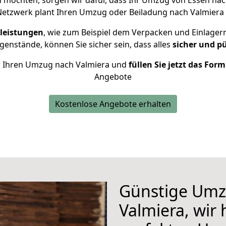
 möchten, sorgen wir dafür, dass Ihr Umzug von Essen na
Netzwerk plant Ihren Umzug oder Beiladung nach Valmiera in
leistungen
, wie zum Beispiel dem Verpacken und Einlager
enstände, können Sie sicher sein, dass alles
sicher und p
für Ihren Umzug nach Valmiera und
füllen Sie jetzt das For
Angebote
Kostenlose Angebote erhalten
Günstige Umz
Valmiera, wir 