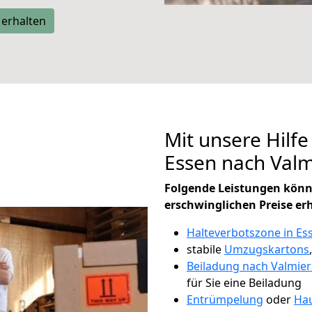
 erhalten
Mit unsere Hilfe
Essen nach Val
Folgende Leistungen könn
erschwinglichen Preise er
Halteverbotszone in Es
stabile
Umzugskartons
Beiladung nach Valmier
für Sie eine Beiladung
Entrümpelung
oder
Hau