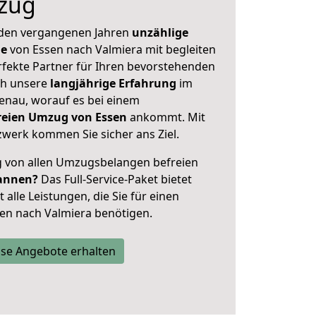
zug
 den vergangenen Jahren
unzählige
ge
von Essen nach Valmiera mit begleiten
rfekte Partner für Ihren bevorstehenden
ch unsere
langjährige Erfahrung
im
enau, worauf es bei einem
freien Umzug von Essen
ankommt. Mit
werk kommen Sie sicher ans Ziel.
ig von allen Umzugsbelangen befreien
annen?
Das Full-Service-Paket bietet
alle Leistungen, die Sie für einen
en nach Valmiera benötigen.
se Angebote erhalten