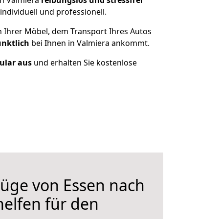
ch Valmiera
reibungslos und stressfrei
dividuell und professionell.
n Ihrer Möbel, dem Transport Ihres Autos
ünktlich
bei Ihnen in Valmiera ankommt.
mular aus
und erhalten Sie kostenlose
üge von Essen nach
helfen für den