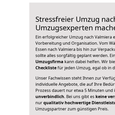
Stressfreier Umzug nac
Umzugsexperten mache
Ein erfolgreicher Umzug nach Valmiera e
Vorbereitung und Organisation. Vom Wä
Essen nach Valmiera bis hin zur Verpack
sollte alles sorgfältig geplant werden. E
Umzugsfirma
kann dabei helfen. Wir bi
Checkliste
für jeden Umzug, egal ob in d
Unser Fachwissen steht Ihnen zur Verfü
individuelle Angebote, die auf Ihre Bedü
Prozess dauert nur etwa 5 Minuten und 
unverbindlich
. Bei uns gibt es
keine ver
nur
qualitativ hochwertige Dienstleis
Umzugspartner zum günstigen Preis.