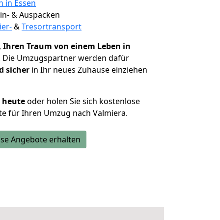
n in Essen
 Ein- & Auspacken
ier-
&
Tresortransport
,
Ihren Traum von einem Leben in
. Die Umzugspartner werden dafür
d sicher
in Ihr neues Zuhause einziehen
h heute
oder holen Sie sich kostenlose
e für Ihren Umzug nach Valmiera.
se Angebote erhalten