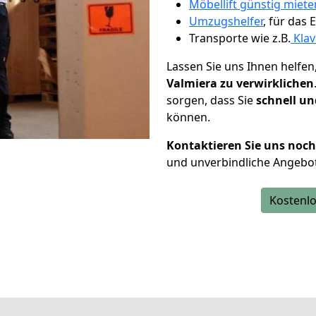
Möbellift günstig miete
Umzugshelfer
, für das
Transporte wie z.B.
Klav
Lassen Sie uns Ihnen helfen
Valmiera zu verwirklichen
sorgen, dass Sie
schnell un
können.
Kontaktieren Sie uns noc
und unverbindliche Angebot
Kostenlo