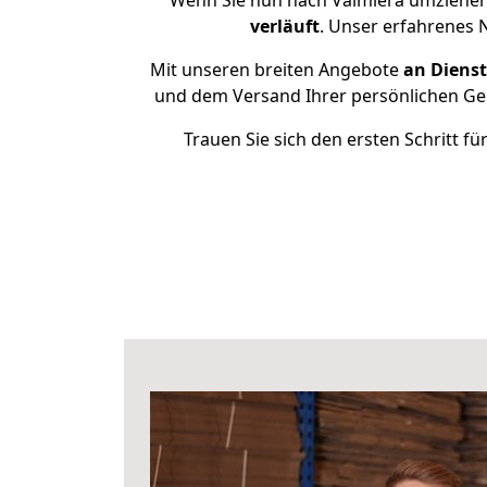
Wenn Sie nun nach Valmiera umziehen
verläuft
. Unser erfahrenes 
Mit unseren breiten Angebote
an Dienst
und dem Versand Ihrer persönlichen Geg
Trauen Sie sich den ersten Schritt 