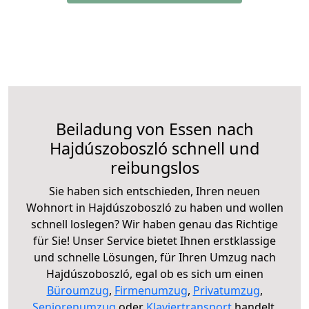
Beiladung von Essen nach
Hajdúszoboszló schnell und
reibungslos
Sie haben sich entschieden, Ihren neuen
Wohnort in Hajdúszoboszló zu haben und wollen
schnell loslegen? Wir haben genau das Richtige
für Sie! Unser Service bietet Ihnen erstklassige
und schnelle Lösungen, für Ihren Umzug nach
Hajdúszoboszló, egal ob es sich um einen
Büroumzug
,
Firmenumzug
,
Privatumzug
,
Seniorenumzug
oder
Klaviertransport
handelt.