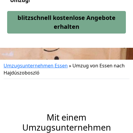
Umzug!
blitzschnell kostenlose Angebote
erhalten
Umzugsunternehmen Essen
»
Umzug von Essen nach
Hajdúszoboszló
Mit einem
Umzugsunternehmen