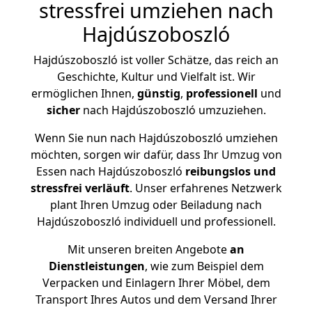
stressfrei umziehen nach
Hajdúszoboszló
Hajdúszoboszló ist voller Schätze, das reich an
Geschichte, Kultur und Vielfalt ist. Wir
ermöglichen Ihnen,
günstig
,
professionell
und
sicher
nach Hajdúszoboszló umzuziehen.
Wenn Sie nun nach Hajdúszoboszló umziehen
möchten, sorgen wir dafür, dass Ihr Umzug von
Essen nach Hajdúszoboszló
reibungslos und
stressfrei
verläuft
. Unser erfahrenes Netzwerk
plant Ihren Umzug oder Beiladung nach
Hajdúszoboszló individuell und professionell.
Mit unseren breiten Angebote
an
Dienstleistungen
, wie zum Beispiel dem
Verpacken und Einlagern Ihrer Möbel, dem
Transport Ihres Autos und dem Versand Ihrer