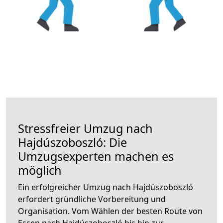
Stressfreier Umzug nach
Hajdúszoboszló: Die
Umzugsexperten machen es
möglich
Ein erfolgreicher Umzug nach Hajdúszoboszló
erfordert gründliche Vorbereitung und
Organisation. Vom Wählen der besten Route von
Essen nach Hajdúszoboszló bis hin zur