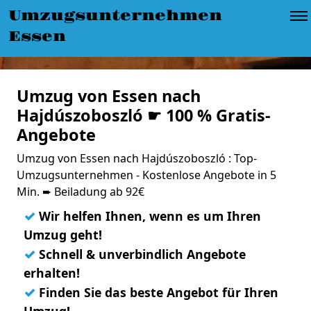
Umzugsunternehmen
Essen
Umzug von Essen nach
Hajdúszoboszló ☛ 100 % Gratis-
Angebote
Umzug von Essen nach Hajdúszoboszló : Top-
Umzugsunternehmen - Kostenlose Angebote in 5
Min. ➨ Beiladung ab 92€
✓
Wir helfen Ihnen, wenn es um Ihren
Umzug geht!
✓
Schnell & unverbindlich Angebote
erhalten!
✓
Finden Sie das beste Angebot für Ihren