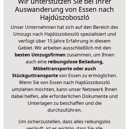
Wir unterstützen Sie bei Ihrer
Auswanderung von Essen nach
Hajdúszoboszló
Unser Unternehmen hat sich auf den Bereich des
Umzugs nach Hajdúszoboszló spezialisiert und
verfügt über 15 Jahre Erfahrung in diesem
Gebiet. Wir arbeiten ausschließlich mit den
besten Umzugsfirmen
zusammen, um Ihnen
auch eine
reibungslose Beiladung,
Möbeltransporte oder auch
Stückguttransporte
von Essen zu ermöglichen.
Wenn Sie von Essen nach Hajdúszoboszló
umziehen möchten, kann unser Netzwerk Ihnen
dabei helfen, alle erforderlichen Dokumente und
Unterlagen zu beschaffen und die
durchzuführen.
Um sicherzustellen, dass alles reibungslos
verläuft, ist es wichtig, dass Sie alle