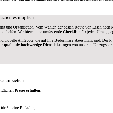
achen es möglich
ung und Organisation. Vom Wählen der besten Route von Essen nach Moh
bei helfen. Wir bieten eine umfassende
Checkliste
für jeden Umzug, eg
ndividuelle Angebote, die auf Ihre Bedürfnisse abgestimmt sind. Der P
nur
qualitativ hochwertige Dienstleistungen
von unserem Umzugspartn
ács umziehen
glichen Preise erhalten:
 für Sie eine Beiladung