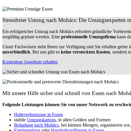
Stressfreier Umzug nach Mohács: Die Umzugsexperten m
Ein erfolgreicher Umzug nach Mohács erfordert gründliche Vorbereit
sorgfältig geplant werden. Eine
professionelle Umzugsfirma
kann da
Unser Fachwissen steht Ihnen zur Verfügung und Sie erhalten gerne i
unverbindlich
. Bei uns gibt es
keine versteckten Kosten
, sondern 
Kostenlose Angebote erhalten
Mit unsere Hilfe sicher und schnell von Essen nach Moh
Folgende Leistungen können Sie von unser Netzwerk zu erschwin
Halteverbotszone in Essen
stabile
Umzugskartons
, in allen Größen und Formen
Beiladung nach Mohács
, bei kleinen Mengen, organisieren wir,
Entrümpelung
oder
Haushaltsauflösung in Essen