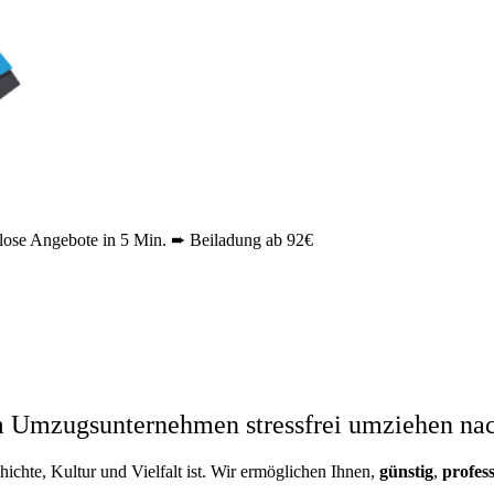
ose Angebote in 5 Min. ➨ Beiladung ab 92€
m Umzugsunternehmen stressfrei umziehen na
hichte, Kultur und Vielfalt ist. Wir ermöglichen Ihnen,
günstig
,
profess