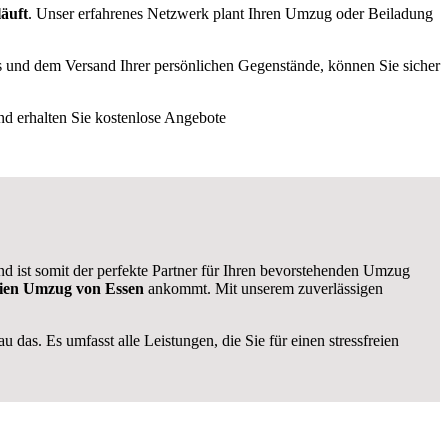
läuft
. Unser erfahrenes Netzwerk plant Ihren Umzug oder Beiladung
s und dem Versand Ihrer persönlichen Gegenstände, können Sie sicher
d erhalten Sie kostenlose Angebote
d ist somit der perfekte Partner für Ihren bevorstehenden Umzug
reien Umzug von Essen
ankommt. Mit unserem zuverlässigen
 das. Es umfasst alle Leistungen, die Sie für einen stressfreien