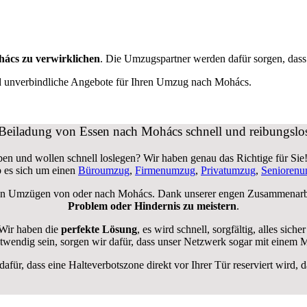
ács zu verwirklichen
. Die Umzugspartner werden dafür sorgen, das
nd unverbindliche Angebote für Ihren Umzug nach Mohács.
Beiladung von Essen nach Mohács schnell und reibungslo
n und wollen schnell loslegen? Wir haben genau das Richtige für Sie! 
 es sich um einen
Büroumzug
,
Firmenumzug
,
Privatumzug
,
Senioren
on Umzügen von oder nach Mohács. Dank unserer engen Zusammenarbeit
Problem oder Hindernis zu meistern
.
Wir haben die
perfekte Lösung
, es wird schnell, sorgfältig, alles s
wendig sein, sorgen wir dafür, dass unser Netzwerk sogar mit einem 
 dafür, dass eine Halteverbotszone direkt vor Ihrer Tür reserviert wi