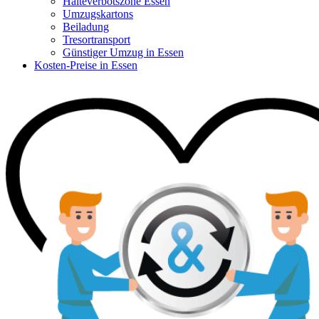
Halteverbotszone Essen
Umzugskartons
Beiladung
Tresortransport
Günstiger Umzug in Essen
Kosten-Preise in Essen