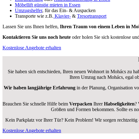
Möbellift günstig mieten in Essen
Umzugshelfer
, für das Ein- & Auspacken
Transporte wie z.B.
Klavier-
&
Tresortransport
Lassen Sie uns Ihnen helfen,
Ihren Traum von einem Leben in Moh
Kontaktieren Sie uns noch heute
oder holen Sie sich kostenlose u
Kostenlose Angebote erhalten
Sie haben sich entschieden, Ihren neuen Wohnort in Mohács zu habe
Ihren Umzug nach Mohács, egal ob
Wir haben langjährige Erfahrung
in der Planung, Organisation v
Brauchen Sie schnelle Hilfe beim
Verpacken
Ihrer
Habseligkeiten
? 
Größen und Formen bekommen. Sollte es not
Kein Parkplatz vor Ihrer Tür? Kein Problem! Wir sorgen rechtzeitig
Kostenlose Angebote erhalten