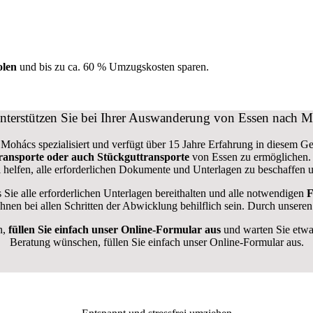
olen
und bis zu ca. 6
0 % Umzugskosten sparen.
nterstützen Sie bei Ihrer Auswanderung von Essen nach 
hács spezialisiert und verfügt über 15 Jahre Erfahrung in diesem Geb
transporte oder auch Stückguttransporte
von Essen zu ermöglichen
helfen, alle erforderlichen Dokumente und Unterlagen zu beschaffen 
ass Sie alle erforderlichen Unterlagen bereithalten und alle notwendigen
F
nen bei allen Schritten der Abwicklung behilflich sein. Durch unsere
n,
füllen Sie einfach unser Online-Formular aus
und warten Sie etwa
Beratung wünschen, füllen Sie einfach unser Online-Formular aus.