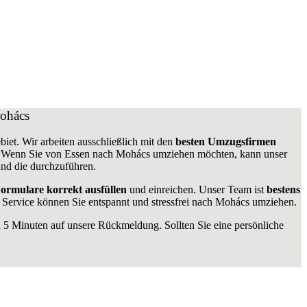
Mohács
iet. Wir arbeiten ausschließlich mit den
besten Umzugsfirmen
. Wenn Sie von Essen nach Mohács umziehen möchten, kann unser
und die durchzuführen.
ormulare
korrekt
ausfüllen
und einreichen. Unser Team ist
bestens
n Service können Sie entspannt und stressfrei nach Mohács umziehen.
 5 Minuten auf unsere Rückmeldung. Sollten Sie eine persönliche