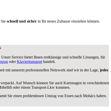
s Sie
schnell und sicher
in Ihr neues Zuhause einziehen können.
s
Unser Service bietet Ihnen erstklassige und schnelle Lösungen, für
umzug
oder
Klaviertransport
handelt.
 mit unserem professionellen Netzwerk sind wir in der Lage,
jedes
icher verpackt. Auf Wunsch können Sie auch Kartonagen in verschiedenen
Möbellift oder einem Transport-Lkw kommen.
rd, damit Sie einen problemlosen Umzug von Essen nach Mohács haben.