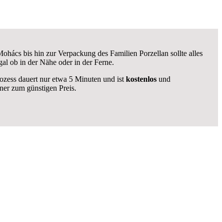
ács bis hin zur Verpackung des Familien Porzellan sollte alles
al ob in der Nähe oder in der Ferne.
rozess dauert nur etwa 5 Minuten und ist
kostenlos
und
er zum günstigen Preis.