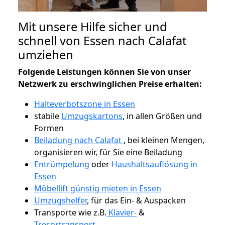
Mit unsere Hilfe sicher und
schnell von Essen nach Calafat
umziehen
Folgende Leistungen können Sie von unser
Netzwerk zu erschwinglichen Preise erhalten:
Halteverbotszone in Essen
stabile
Umzugskartons
, in allen Größen und
Formen
Beiladung nach Calafat
, bei kleinen Mengen,
organisieren wir, für Sie eine Beiladung
Entrümpelung
oder
Haushaltsauflösung in
Essen
Möbellift günstig mieten in Essen
Umzugshelfer
, für das Ein- & Auspacken
Transporte wie z.B.
Klavier-
&
Tresortransport