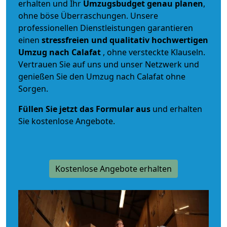
erhalten und Ihr
Umzugsbudget
genau
planen
,
ohne böse Überraschungen. Unsere
professionellen Dienstleistungen garantieren
einen
stressfreien und qualitativ hochwertigen
Umzug nach Calafat
, ohne versteckte Klauseln.
Vertrauen Sie auf uns und unser Netzwerk und
genießen Sie den Umzug nach Calafat ohne
Sorgen.
Füllen Sie jetzt das Formular aus
und erhalten
Sie kostenlose Angebote.
Kostenlose Angebote erhalten