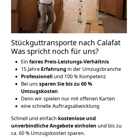
Stückguttransporte nach Calafat
Was spricht noch für uns?
Ein
faires Preis-Leistungs-Verhältnis
15 Jahre
Erfahrung
in der Umzugsbranche
Professionell
und 100 % Kompetenz
Bei uns
sparen Sie bis zu 60 %
Umzugskosten
D
enn wir spielen nur mit offenen Karten
eine schnelle Auftragsabwicklung
Schnell und einfach
kostenlose und
unverbindliche Angebote einholen
und bis zu
ca. 6
0 % Umzugskosten sparen.