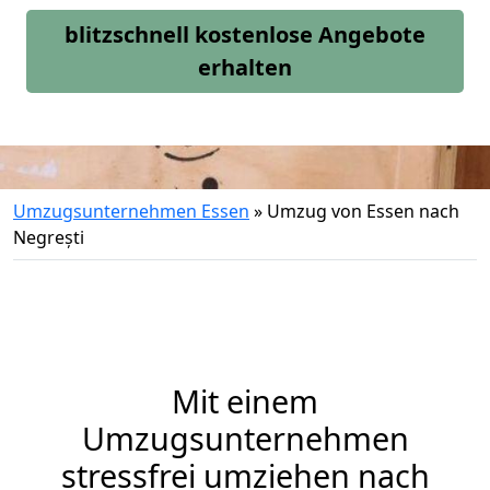
blitzschnell kostenlose Angebote
erhalten
Umzugsunternehmen Essen
»
Umzug von Essen nach
Negrești
Mit einem
Umzugsunternehmen
stressfrei umziehen nach