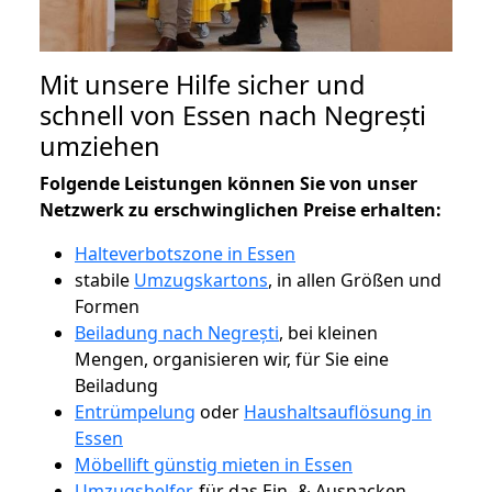
Mit unsere Hilfe sicher und
schnell von Essen nach Negrești
umziehen
Folgende Leistungen können Sie von unser
Netzwerk zu erschwinglichen Preise erhalten:
Halteverbotszone in Essen
stabile
Umzugskartons
, in allen Größen und
Formen
Beiladung nach Negrești
, bei kleinen
Mengen, organisieren wir, für Sie eine
Beiladung
Entrümpelung
oder
Haushaltsauflösung in
Essen
Möbellift günstig mieten in Essen
Umzugshelfer
, für das Ein- & Auspacken