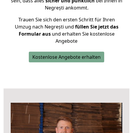
sein, dass alles
sicher und pünktlich
bei Ihnen in
Negrești ankommt.
Trauen Sie sich den ersten Schritt für Ihren
Umzug nach Negrești und
füllen Sie jetzt das
Formular aus
und erhalten Sie kostenlose
Angebote
Kostenlose Angebote erhalten