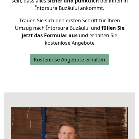
sein, dass alles
sicher und pünktlich
bei Ihnen in
Întorsura Buzăului ankommt.
Trauen Sie sich den ersten Schritt für Ihren
Umzug nach Întorsura Buzăului und
füllen Sie
jetzt das Formular aus
und erhalten Sie
kostenlose Angebote
Kostenlose Angebote erhalten