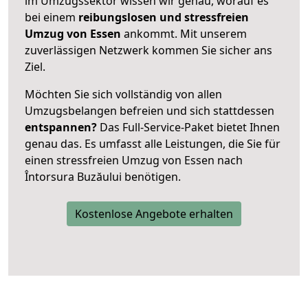
im Umzugssektor wissen wir genau, worauf es
bei einem
reibungslosen und stressfreien
Umzug von Essen
ankommt. Mit unserem
zuverlässigen Netzwerk kommen Sie sicher ans
Ziel.
Möchten Sie sich vollständig von allen
Umzugsbelangen befreien und sich stattdessen
entspannen?
Das Full-Service-Paket bietet Ihnen
genau das. Es umfasst alle Leistungen, die Sie für
einen stressfreien Umzug von Essen nach
Întorsura Buzăului benötigen.
Kostenlose Angebote erhalten