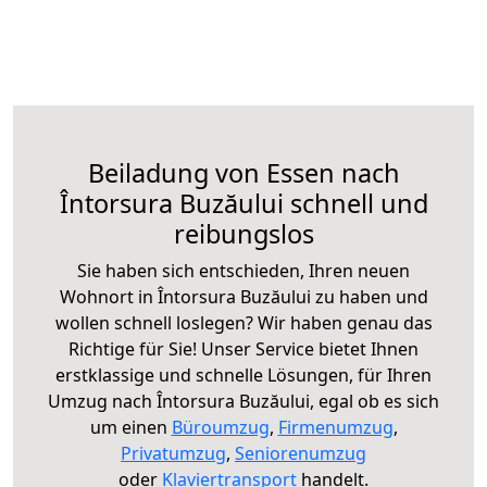
Beiladung von Essen nach
Întorsura Buzăului schnell und
reibungslos
Sie haben sich entschieden, Ihren neuen
Wohnort in Întorsura Buzăului zu haben und
wollen schnell loslegen? Wir haben genau das
Richtige für Sie! Unser Service bietet Ihnen
erstklassige und schnelle Lösungen, für Ihren
Umzug nach Întorsura Buzăului, egal ob es sich
um einen
Büroumzug
,
Firmenumzug
,
Privatumzug
,
Seniorenumzug
oder
Klaviertransport
handelt.