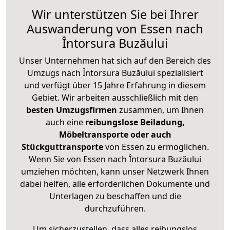
Wir unterstützen Sie bei Ihrer
Auswanderung von Essen nach
Întorsura Buzăului
Unser Unternehmen hat sich auf den Bereich des
Umzugs nach Întorsura Buzăului spezialisiert
und verfügt über 15 Jahre Erfahrung in diesem
Gebiet. Wir arbeiten ausschließlich mit den
besten Umzugsfirmen
zusammen, um Ihnen
auch eine
reibungslose Beiladung,
Möbeltransporte oder auch
Stückguttransporte
von Essen zu ermöglichen.
Wenn Sie von Essen nach Întorsura Buzăului
umziehen möchten, kann unser Netzwerk Ihnen
dabei helfen, alle erforderlichen Dokumente und
Unterlagen zu beschaffen und die
durchzuführen.
Um sicherzustellen, dass alles reibungslos