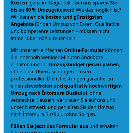
Kosten
, ganz im Gegenteil – bei uns
sparen Sie
bis zu 60 % Umzugskosten!
Wie das möglich ist?
Wir kennen die
besten und günstigsten
Angebote
für den Umzug von Essen. Qualitative
und kompetente Leistungen – müssen nicht
immer übermäßig teuer sein.
Mit unserem einfachen
Online-Formular
können
Sie innerhalb weniger Minuten Angebote
erhalten und Ihr
Umzugsbudget
genau
planen
,
ohne böse Überraschungen. Unsere
professionellen Dienstleistungen garantieren
einen
stressfreien und qualitativ hochwertigen
Umzug nach Întorsura Buzăului
, ohne
versteckte Klauseln. Vertrauen Sie auf uns und
unser Netzwerk und genießen Sie den Umzug
nach Întorsura Buzăului ohne Sorgen.
Füllen Sie jetzt das Formular aus
und erhalten