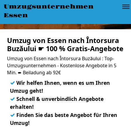
Umzugsunternehmen
Essen
Umzug von Essen nach Întorsura
Buzăului ☛ 100 % Gratis-Angebote
Umzug von Essen nach Întorsura Buzăului : Top-
Umzugsunternehmen - Kostenlose Angebote in 5
Min. ➨ Beiladung ab 92€
✓
Wir helfen Ihnen, wenn es um Ihren
Umzug geht!
✓
Schnell & unverbindlich Angebote
erhalten!
✓
Finden Sie das beste Angebot für Ihren
Umzug!