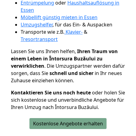
Entrümpelung
oder
Haushaltsauflösung in
Essen
Möbellift günstig mieten in Essen
Umzugshelfer
, für das Ein- & Auspacken
Transporte wie z.B.
Klavier-
&
Tresortransport
Lassen Sie uns Ihnen helfen,
Ihren Traum von
einem Leben in Întorsura Buzăului zu
verwirklichen
. Die Umzugspartner werden dafür
sorgen, dass Sie
schnell und sicher
in Ihr neues
Zuhause einziehen können.
Kontaktieren Sie uns noch heute
oder holen Sie
sich kostenlose und unverbindliche Angebote für
Ihren Umzug nach Întorsura Buzăului.
Kostenlose Angebote erhalten