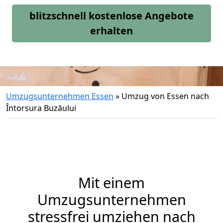
blitzschnell kostenlose Angebote
erhalten
Umzugsunternehmen Essen
»
Umzug von Essen nach
Întorsura Buzăului
Mit einem
Umzugsunternehmen
stressfrei umziehen nach