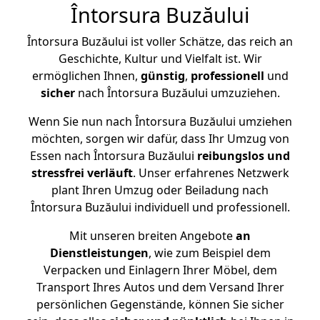
Întorsura Buzăului
Întorsura Buzăului ist voller Schätze, das reich an
Geschichte, Kultur und Vielfalt ist. Wir
ermöglichen Ihnen,
günstig
,
professionell
und
sicher
nach Întorsura Buzăului umzuziehen.
Wenn Sie nun nach Întorsura Buzăului umziehen
möchten, sorgen wir dafür, dass Ihr Umzug von
Essen nach Întorsura Buzăului
reibungslos und
stressfrei
verläuft
. Unser erfahrenes Netzwerk
plant Ihren Umzug oder Beiladung nach
Întorsura Buzăului individuell und professionell.
Mit unseren breiten Angebote
an
Dienstleistungen
, wie zum Beispiel dem
Verpacken und Einlagern Ihrer Möbel, dem
Transport Ihres Autos und dem Versand Ihrer
persönlichen Gegenstände, können Sie sicher