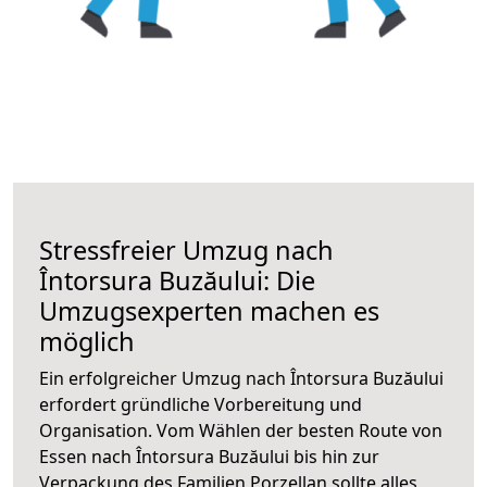
Stressfreier Umzug nach
Întorsura Buzăului: Die
Umzugsexperten machen es
möglich
Ein erfolgreicher Umzug nach Întorsura Buzăului
erfordert gründliche Vorbereitung und
Organisation. Vom Wählen der besten Route von
Essen nach Întorsura Buzăului bis hin zur
Verpackung des Familien Porzellan sollte alles