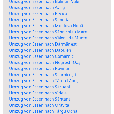
Umzug von Essen nach Bolintin-Vale
Umzug von Essen nach Avrig
Umzug von Essen nach Pecica
Umzug von Essen nach Simeria
Umzug von Essen nach Moldova Nouă
Umzug von Essen nach Sânnicolau Mare
Umzug von Essen nach Vălenii de Munte
Umzug von Essen nach Dărmănești
Umzug von Essen nach Dăbuleni
Umzug von Essen nach Comarnic
Umzug von Essen nach Negrești-Oaș
Umzug von Essen nach Rovinari
Umzug von Essen nach Scornicești
Umzug von Essen nach Târgu Lăpuș
Umzug von Essen nach Săcueni
Umzug von Essen nach Videle
Umzug von Essen nach Sântana
Umzug von Essen nach Oravița
Umzug von Essen nach Târgu Ocna