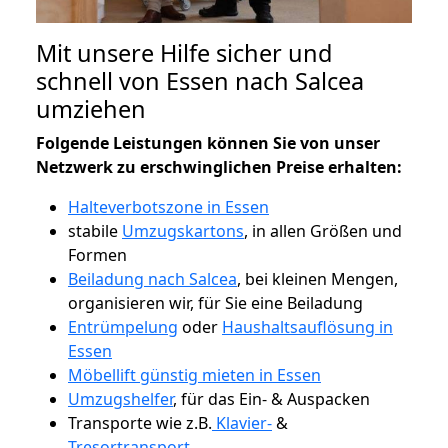
Mit unsere Hilfe sicher und
schnell von Essen nach Salcea
umziehen
Folgende Leistungen können Sie von unser
Netzwerk zu erschwinglichen Preise erhalten:
Halteverbotszone in Essen
stabile
Umzugskartons
, in allen Größen und
Formen
Beiladung nach Salcea
, bei kleinen Mengen,
organisieren wir, für Sie eine Beiladung
Entrümpelung
oder
Haushaltsauflösung in
Essen
Möbellift günstig mieten in Essen
Umzugshelfer
, für das Ein- & Auspacken
Transporte wie z.B.
Klavier-
&
Tresortransport