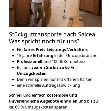
Stückguttransporte nach Salcea
Was spricht noch für uns?
Ein
faires Preis-Leistungs-Verhältnis
15 Jahre
Erfahrung
in der Umzugsbranche
Professionell
und 100 % Kompetenz
Bei uns
sparen Sie bis zu 60 %
Umzugskosten
D
enn wir spielen nur mit offenen Karten
eine schnelle Auftragsabwicklung
Schnell und einfach
kostenlose und
unverbindliche Angebote einholen
und bis zu
ca. 6
0 % Umzugskosten sparen.