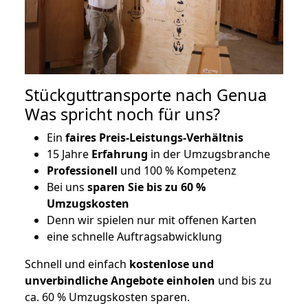
Stückguttransporte nach Genua
Was spricht noch für uns?
Ein
faires Preis-Leistungs-Verhältnis
15 Jahre
Erfahrung
in der Umzugsbranche
Professionell
und 100 % Kompetenz
Bei uns
sparen Sie bis zu 60 %
Umzugskosten
D
enn wir spielen nur mit offenen Karten
eine schnelle Auftragsabwicklung
Schnell und einfach
kostenlose und
unverbindliche Angebote einholen
und bis zu
ca. 6
0 % Umzugskosten sparen.