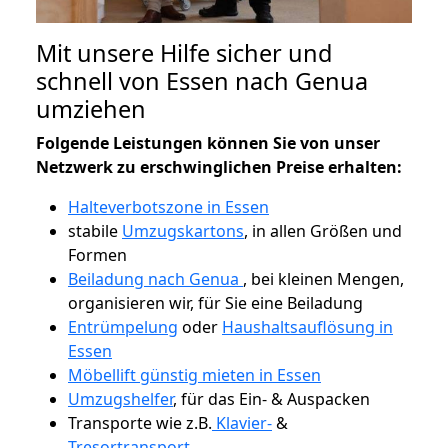
Mit unsere Hilfe sicher und
schnell von Essen nach Genua
umziehen
Folgende Leistungen können Sie von unser
Netzwerk zu erschwinglichen Preise erhalten:
Halteverbotszone in Essen
stabile
Umzugskartons
, in allen Größen und
Formen
Beiladung nach Genua
, bei kleinen Mengen,
organisieren wir, für Sie eine Beiladung
Entrümpelung
oder
Haushaltsauflösung in
Essen
Möbellift günstig mieten in Essen
Umzugshelfer
, für das Ein- & Auspacken
Transporte wie z.B.
Klavier-
&
Tresortransport