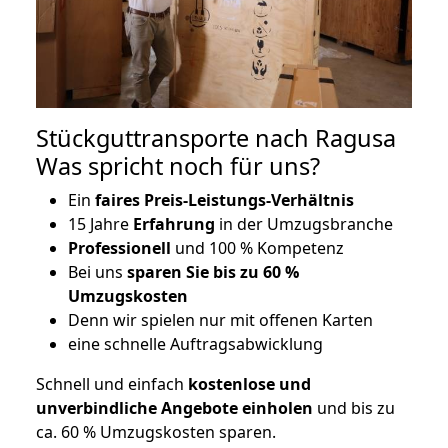
Stückguttransporte nach Ragusa
Was spricht noch für uns?
Ein
faires Preis-Leistungs-Verhältnis
15 Jahre
Erfahrung
in der Umzugsbranche
Professionell
und 100 % Kompetenz
Bei uns
sparen Sie bis zu 60 %
Umzugskosten
D
enn wir spielen nur mit offenen Karten
eine schnelle Auftragsabwicklung
Schnell und einfach
kostenlose und
unverbindliche Angebote einholen
und bis zu
ca. 6
0 % Umzugskosten sparen.