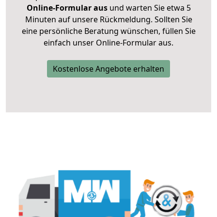
Online-Formular aus
und warten Sie etwa 5
Minuten auf unsere Rückmeldung. Sollten Sie
eine persönliche Beratung wünschen, füllen Sie
einfach unser Online-Formular aus.
Kostenlose Angebote erhalten