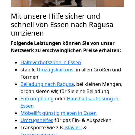
Mit unsere Hilfe sicher und
schnell von Essen nach Ragusa
umziehen
Folgende Leistungen können Sie von unser
Netzwerk zu erschwinglichen Preise erhalten:
Halteverbotszone in Essen
stabile
Umzugskartons
, in allen Größen und
Formen
Beiladung nach Ragusa
, bei kleinen Mengen,
organisieren wir, für Sie eine Beiladung
Entrümpelung
oder
Haushaltsauflösung in
Essen
Möbellift günstig mieten in Essen
Umzugshelfer
, für das Ein- & Auspacken
Transporte wie z.B.
Klavier-
&
Tresortransport