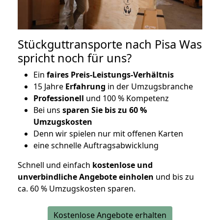
Stückguttransporte nach Pisa Was
spricht noch für uns?
Ein
faires Preis-Leistungs-Verhältnis
15 Jahre
Erfahrung
in der Umzugsbranche
Professionell
und 100 % Kompetenz
Bei uns
sparen Sie bis zu 60 %
Umzugskosten
D
enn wir spielen nur mit offenen Karten
eine schnelle Auftragsabwicklung
Schnell und einfach
kostenlose und
unverbindliche Angebote einholen
und bis zu
ca. 6
0 % Umzugskosten sparen.
Kostenlose Angebote erhalten