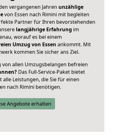
 den vergangenen Jahren
unzählige
ge
von Essen nach Rimini mit begleiten
rfekte Partner für Ihren bevorstehenden
 unsere
langjährige Erfahrung
im
enau, worauf es bei einem
freien Umzug von Essen
ankommt. Mit
werk kommen Sie sicher ans Ziel.
ig von allen Umzugsbelangen befreien
annen?
Das Full-Service-Paket bietet
alle Leistungen, die Sie für einen
en nach Rimini benötigen.
se Angebote erhalten