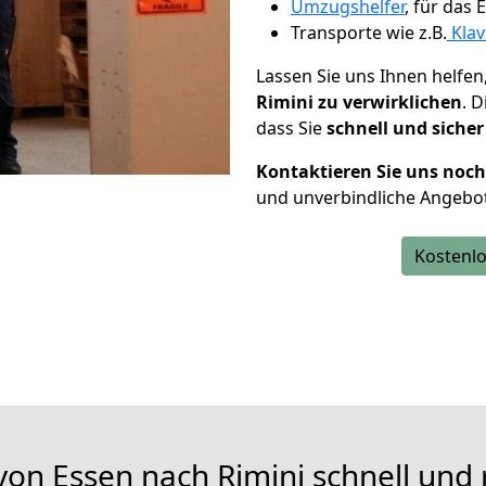
Umzugshelfer
, für das
Transporte wie z.B.
Klav
Lassen Sie uns Ihnen helfen
Rimini zu verwirklichen
. 
dass Sie
schnell und sicher
Kontaktieren Sie uns noc
und unverbindliche Angebot
Kostenlo
von Essen nach Rimini schnell und 