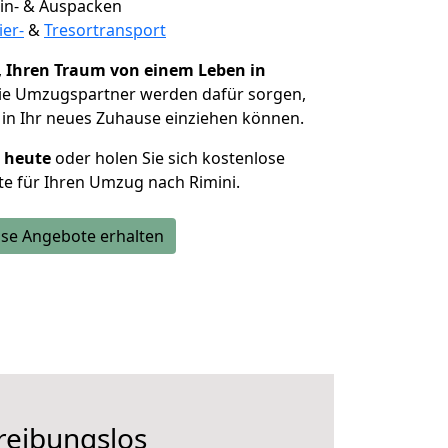
 Ein- & Auspacken
ier-
&
Tresortransport
,
Ihren Traum von einem Leben in
Die Umzugspartner werden dafür sorgen,
in Ihr neues Zuhause einziehen können.
h heute
oder holen Sie sich kostenlose
e für Ihren Umzug nach Rimini.
se Angebote erhalten
reibungslos