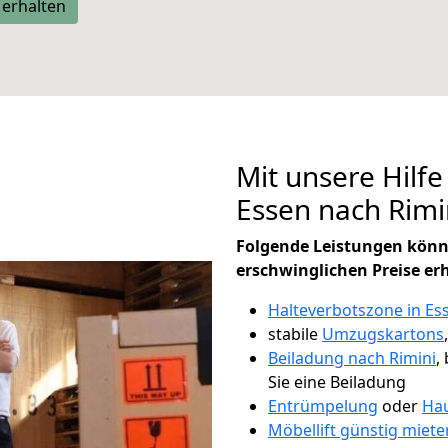
 erhalten
Mit unsere Hilfe
Essen nach Rim
Folgende Leistungen könn
erschwinglichen Preise er
Halteverbotszone in Es
stabile
Umzugskartons
Beiladung nach Rimini
,
Sie eine Beiladung
Entrümpelung
oder
Hau
Möbellift günstig miete