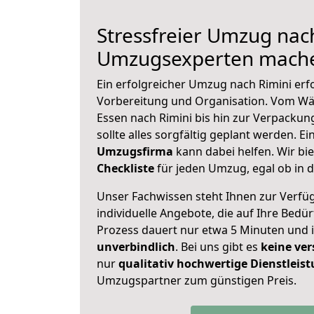
Stressfreier Umzug nach
Umzugsexperten mache
Ein erfolgreicher Umzug nach Rimini erf
Vorbereitung und Organisation. Vom Wä
Essen nach Rimini bis hin zur Verpackung
sollte alles sorgfältig geplant werden. E
Umzugsfirma
kann dabei helfen. Wir bi
Checkliste
für jeden Umzug, egal ob in d
Unser Fachwissen steht Ihnen zur Verfü
individuelle Angebote, die auf Ihre Bedü
Prozess dauert nur etwa 5 Minuten und 
unverbindlich
. Bei uns gibt es
keine ver
nur
qualitativ hochwertige Dienstleis
Umzugspartner zum günstigen Preis.