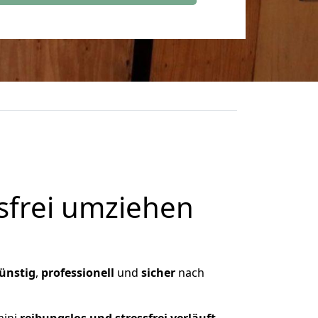
frei umziehen
ünstig
,
professionell
und
sicher
nach