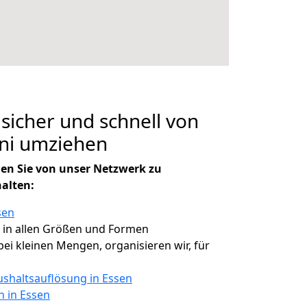
 sicher und schnell von
ini umziehen
en Sie von unser Netzwerk zu
halten:
sen
, in allen Größen und Formen
 bei kleinen Mengen, organisieren wir, für
shaltsauflösung in Essen
n in Essen