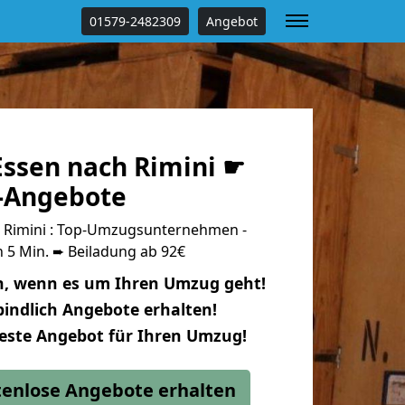
01579-2482309
Angebot
ssen nach Rimini ☛
s-Angebote
 Rimini : Top-Umzugsunternehmen -
 5 Min. ➨ Beiladung ab 92€
n, wenn es um Ihren Umzug geht!
indlich Angebote erhalten!
beste Angebot für Ihren Umzug!
stenlose Angebote erhalten