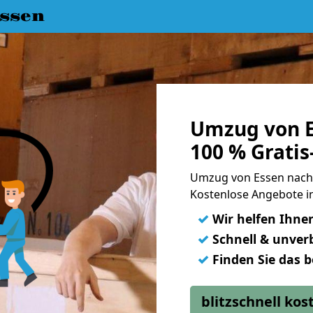
ssen
Umzug von E
100 % Grati
Umzug von Essen nach
Kostenlose Angebote in
✓
Wir helfen Ihne
✓
Schnell & unverb
✓
Finden Sie das 
blitzschnell ko