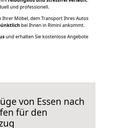
mini
reibungslos und stressfrei
verläuft
.
ell und professionell.
n Ihrer Möbel, dem Transport Ihres Autos
pünktlich
bei Ihnen in Rimini ankommt.
us
und erhalten Sie kostenlose Angebote
üge von Essen nach
lfen für den
zug