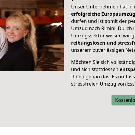
Unser Unternehmen hat in
erfolgreiche Europaumzü
dürfen und ist somit der pe
Umzug nach Rimini. Durch
Umzugssektor wissen wir g
reibungslosen und stress
unserem zuverlässigen Netz
Möchten Sie sich vollständ
und sich stattdessen
entsp
Ihnen genau das. Es umfasst 
stressfreien Umzug von Ess
Kostenlo