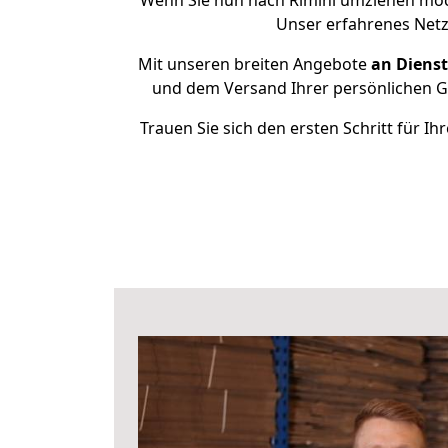
Wenn Sie nun nach Rimini umziehen möch
Unser erfahrenes Netz
Mit unseren breiten Angebote
an Dienst
und dem Versand Ihrer persönlichen Ge
Trauen Sie sich den ersten Schritt für 